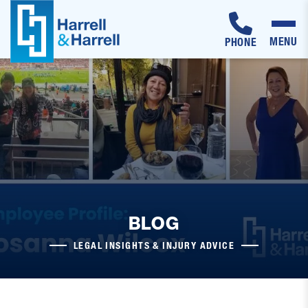
MENU
PHONE
Skip
to
content
BLOG
LEGAL INSIGHTS & INJURY ADVICE