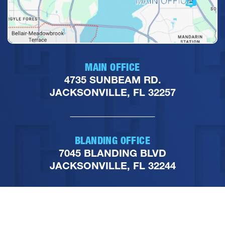
MAIN OFFICE
4735 SUNBEAM RD.
JACKSONVILLE, FL 32257
BLANDING OFFICE
7045 BLANDING BLVD
JACKSONVILLE, FL 32244
PHONE